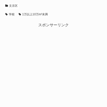
文京区
学校
1万以上10万m²未満
スポンサーリンク