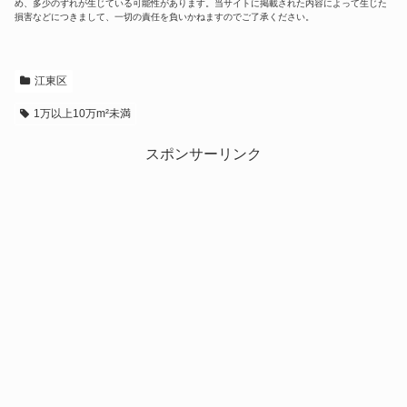
め、多少のずれが生じている可能性があります。当サイトに掲載された内容によって生じた
損害などにつきまして、一切の責任を負いかねますのでご了承ください。
江東区
1万以上10万m²未満
スポンサーリンク