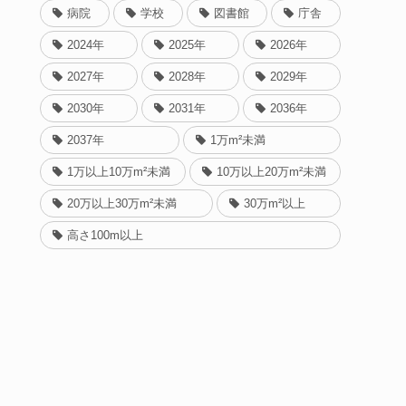
病院
学校
図書館
庁舎
2024年
2025年
2026年
2027年
2028年
2029年
2030年
2031年
2036年
2037年
1万m²未満
1万以上10万m²未満
10万以上20万m²未満
20万以上30万m²未満
30万m²以上
高さ100m以上