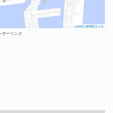
Leaflet
|
地理院タイル
ンサーリンク