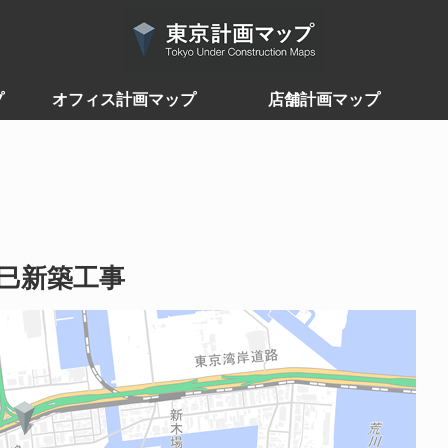
プ
オフィス計画マップ
店舗計画マップ
巳新築工事