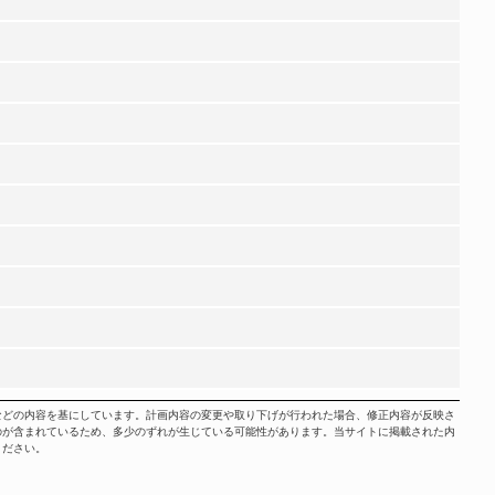
などの内容を基にしています。計画内容の変更や取り下げが行われた場合、修正内容が反映さ
のが含まれているため、多少のずれが生じている可能性があります。当サイトに掲載された内
ください。