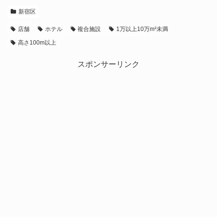
新宿区
店舗
ホテル
複合施設
1万以上10万m²未満
高さ100m以上
スポンサーリンク