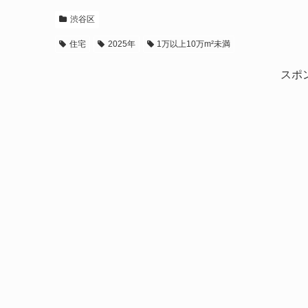
渋谷区
住宅
2025年
1万以上10万m²未満
スポ