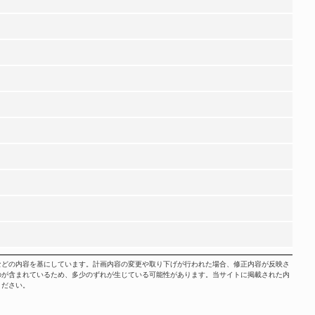
などの内容を基にしています。計画内容の変更や取り下げが行われた場合、修正内容が反映さ
のが含まれているため、多少のずれが生じている可能性があります。当サイトに掲載された内
ください。