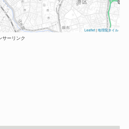
Leaflet
|
地理院タイル
ンサーリンク