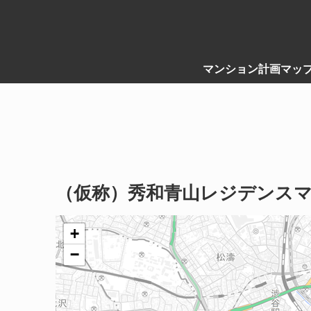
マンション計画マッ
（仮称）秀和青山レジデンス
+
−