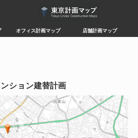
プ
オフィス計画マップ
店舗計画マップ
マンション建替計画