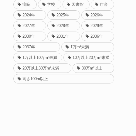
病院
学校
図書館
庁舎
2024年
2025年
2026年
2027年
2028年
2029年
2030年
2031年
2036年
2037年
1万m²未満
1万以上10万m²未満
10万以上20万m²未満
20万以上30万m²未満
30万m²以上
高さ100m以上