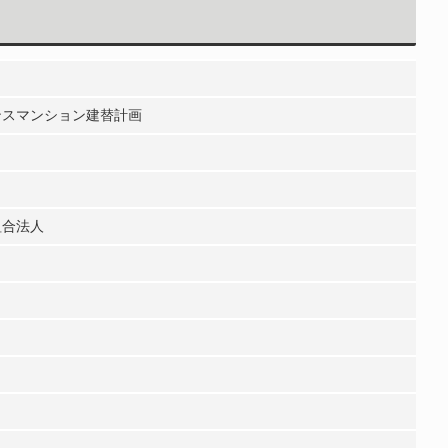
ンスマンション建替計画
組合法人