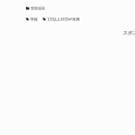
世田谷区
学校
1万以上10万m²未満
スポ