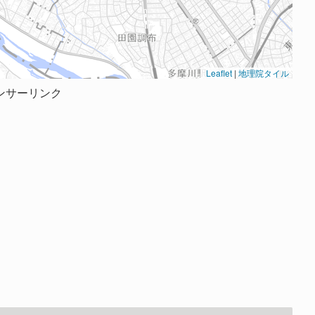
Leaflet
|
地理院タイル
ンサーリンク