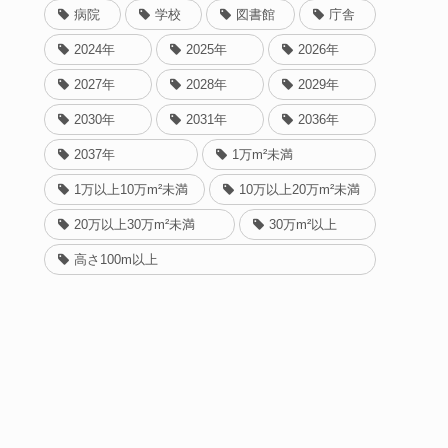
病院
学校
図書館
庁舎
2024年
2025年
2026年
2027年
2028年
2029年
2030年
2031年
2036年
2037年
1万m²未満
1万以上10万m²未満
10万以上20万m²未満
20万以上30万m²未満
30万m²以上
高さ100m以上