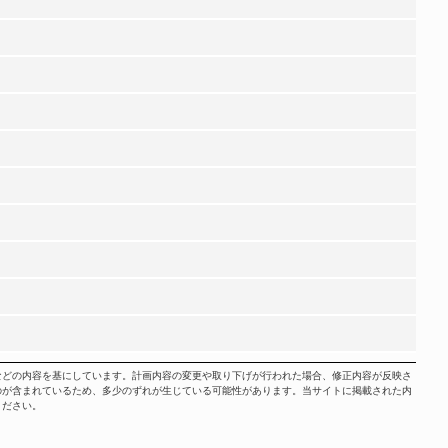
などの内容を基にしています。計画内容の変更や取り下げが行われた場合、修正内容が反映さ
のが含まれているため、多少のずれが生じている可能性があります。当サイトに掲載された内
ください。