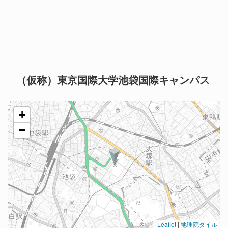
（仮称）東京国際大学池袋国際キャンパス
+
−
Leaflet
|
地理院タイル