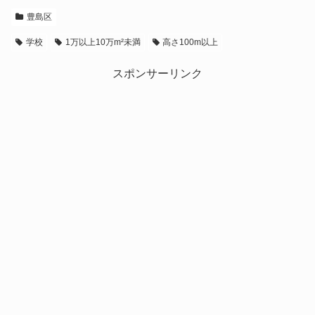
豊島区
学校
1万以上10万m²未満
高さ100m以上
スポンサーリンク