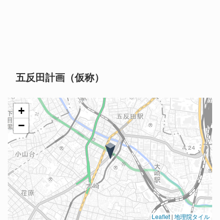
五反田計画（仮称）
+
−
Leaflet
|
地理院タイル