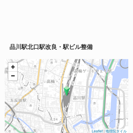
品川駅北口駅改良・駅ビル整備
+
−
Leaflet
|
地理院タイル