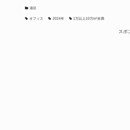
港区
オフィス
2024年
1万以上10万m²未満
スポ