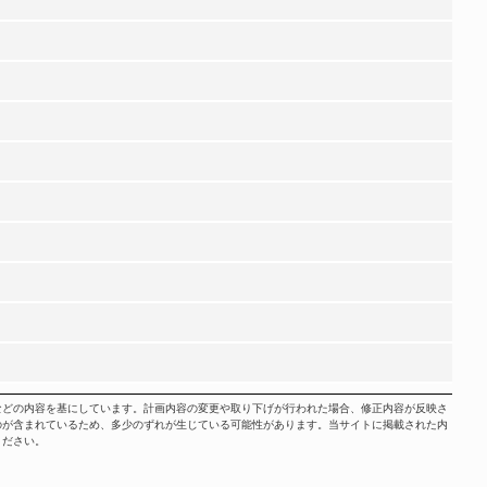
などの内容を基にしています。計画内容の変更や取り下げが行われた場合、修正内容が反映さ
のが含まれているため、多少のずれが生じている可能性があります。当サイトに掲載された内
ください。