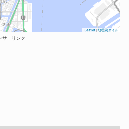
Leaflet
|
地理院タイル
ンサーリンク