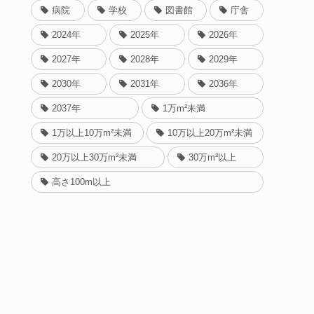
病院
学校
図書館
庁舎
2024年
2025年
2026年
2027年
2028年
2029年
2030年
2031年
2036年
2037年
1万m²未満
1万以上10万m²未満
10万以上20万m²未満
20万以上30万m²未満
30万m²以上
高さ100m以上