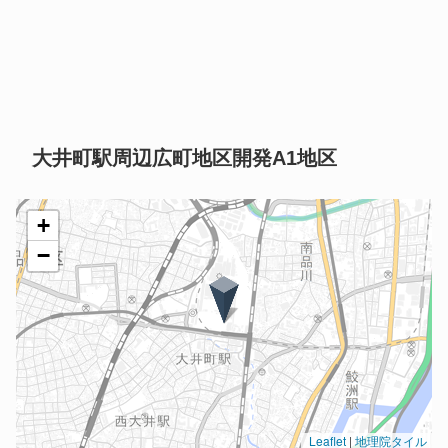
大井町駅周辺広町地区開発A1地区
+
−
Leaflet
|
地理院タイル