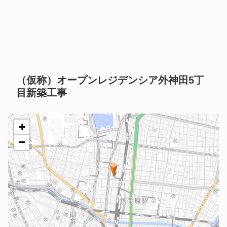
（仮称）オープンレジデンシア外神田5丁
目新築工事
+
−