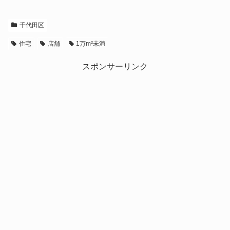
千代田区
住宅
店舗
1万m²未満
スポンサーリンク