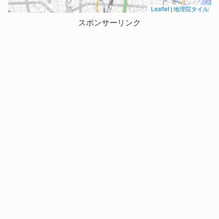
Leaflet
|
地理院タイル
スポンサーリンク