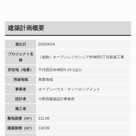
建築計画概要
届出日
2020/4/24
プロジェクト名
（仮称）オープンレジデンシア外神田5丁目新築工事
称
所在地（地番）
千代田区外神田5-13-1ほか
用途地域
商業地域
事業者
オープンハウス・ディベロップメント
設計者
小野田建築設計事務所
施工者
敷地面積（m²）
211.00
建築面積（m²）
118.99