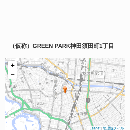
（仮称）GREEN PARK神田須田町1丁目
+
−
Leaflet
|
地理院タイル