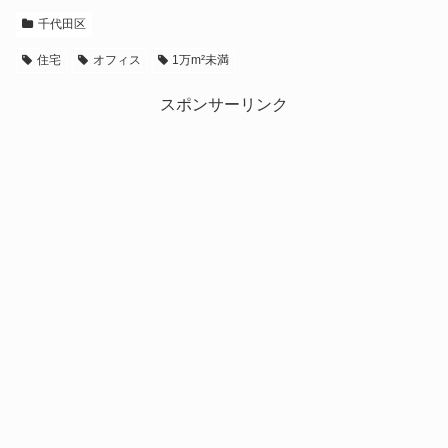
千代田区
住宅
オフィス
1万m²未満
スポンサーリンク