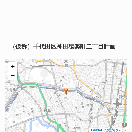
（仮称）千代田区神田猿楽町二丁目計画
+
−
Leaflet
|
地理院タイル