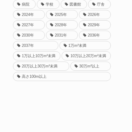
病院
学校
図書館
庁舎
2024年
2025年
2026年
2027年
2028年
2029年
2030年
2031年
2036年
2037年
1万m²未満
1万以上10万m²未満
10万以上20万m²未満
20万以上30万m²未満
30万m²以上
高さ100m以上