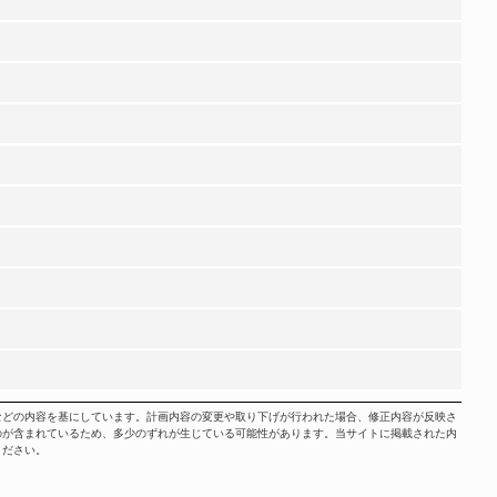
などの内容を基にしています。計画内容の変更や取り下げが行われた場合、修正内容が反映さ
のが含まれているため、多少のずれが生じている可能性があります。当サイトに掲載された内
ください。