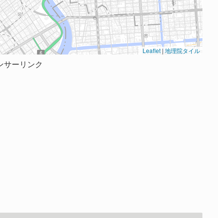
Leaflet
|
地理院タイル
ンサーリンク