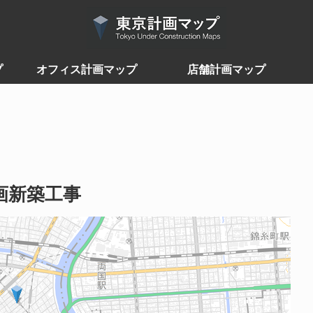
プ
オフィス計画マップ
店舗計画マップ
画新築工事