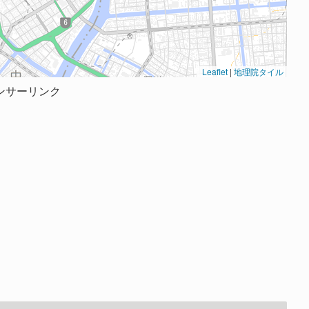
Leaflet
|
地理院タイル
ンサーリンク