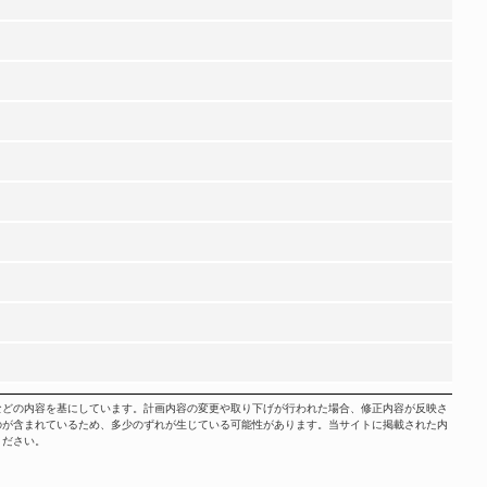
などの内容を基にしています。計画内容の変更や取り下げが行われた場合、修正内容が反映さ
のが含まれているため、多少のずれが生じている可能性があります。当サイトに掲載された内
ください。