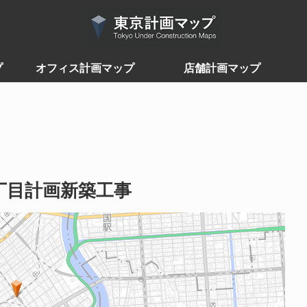
プ
オフィス計画マップ
店舗計画マップ
丁目計画新築工事