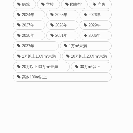
病院
学校
図書館
庁舎
2024年
2025年
2026年
2027年
2028年
2029年
2030年
2031年
2036年
2037年
1万m²未満
1万以上10万m²未満
10万以上20万m²未満
20万以上30万m²未満
30万m²以上
高さ100m以上