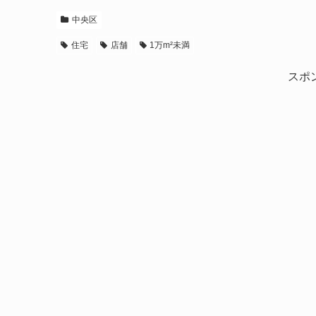
中央区
住宅
店舗
1万m²未満
スポ