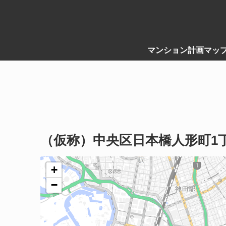
マンション計画マッ
（仮称）中央区日本橋人形町1
+
−