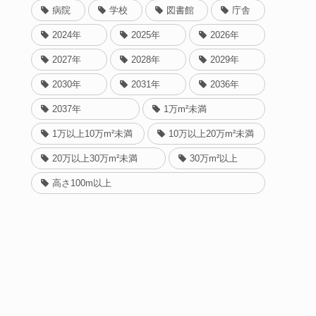
病院
学校
図書館
庁舎
2024年
2025年
2026年
2027年
2028年
2029年
2030年
2031年
2036年
2037年
1万m²未満
1万以上10万m²未満
10万以上20万m²未満
20万以上30万m²未満
30万m²以上
高さ100m以上