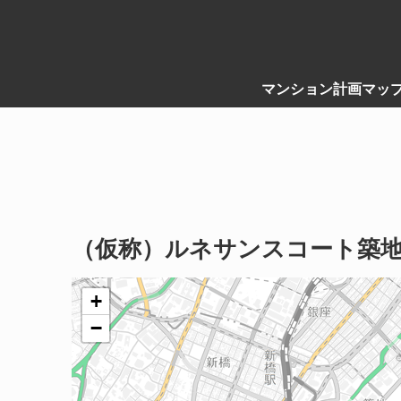
マンション計画マッ
（仮称）ルネサンスコート築
+
−