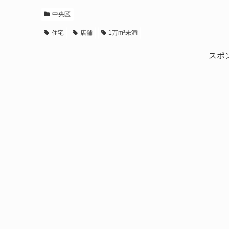
中央区
住宅
店舗
1万m²未満
スポ