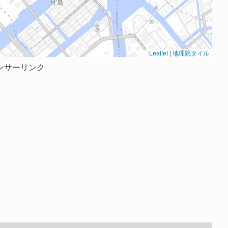
Leaflet
|
地理院タイル
ンサーリンク