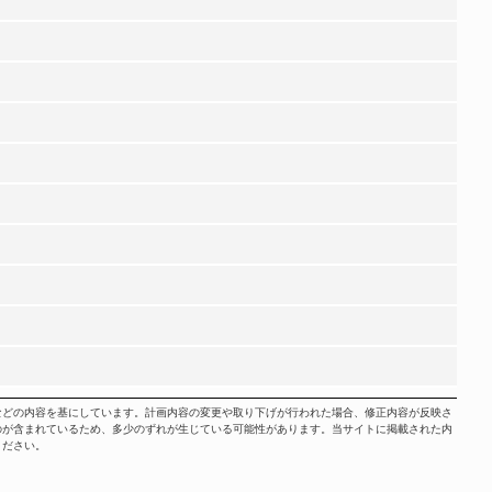
などの内容を基にしています。計画内容の変更や取り下げが行われた場合、修正内容が反映さ
のが含まれているため、多少のずれが生じている可能性があります。当サイトに掲載された内
ください。