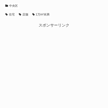
中央区
住宅
店舗
1万m²未満
スポンサーリンク