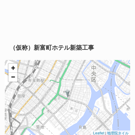
（仮称）新富町ホテル新築工事
+
−
Leaflet
|
地理院タイル