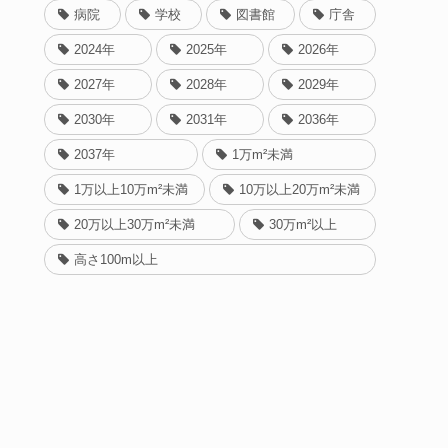
病院
学校
図書館
庁舎
2024年
2025年
2026年
2027年
2028年
2029年
2030年
2031年
2036年
2037年
1万m²未満
1万以上10万m²未満
10万以上20万m²未満
20万以上30万m²未満
30万m²以上
高さ100m以上