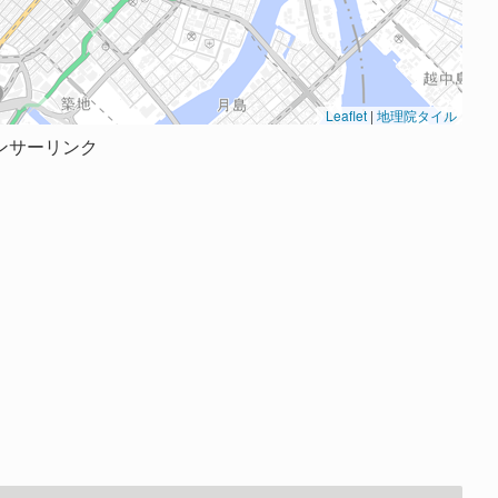
Leaflet
|
地理院タイル
ンサーリンク