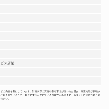
ービス店舗
などの内容を基にしています。計画内容の変更や取り下げが行われた場合、修正内容が反映さ
のが含まれているため、多少のずれが生じている可能性があります。当サイトに掲載された内
ください。