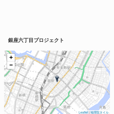
銀座六丁目プロジェクト
+
−
Leaflet
|
地理院タイル