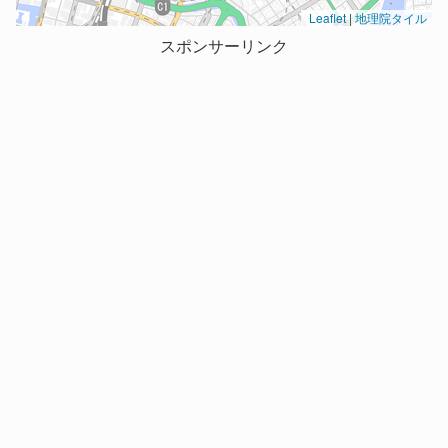
Leaflet
|
地理院タイル
スポンサーリンク