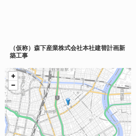
（仮称）森下産業株式会社本社建替計画新
築工事
+
−