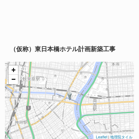
（仮称）東日本橋ホテル計画新築工事
+
−
Leaflet
|
地理院タイル