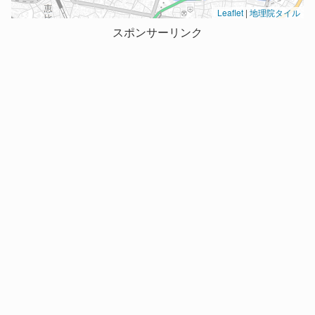
Leaflet
|
地理院タイル
スポンサーリンク