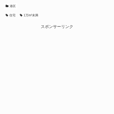
港区
住宅
1万m²未満
スポンサーリンク