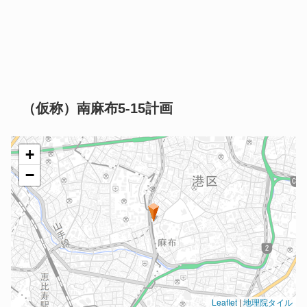
（仮称）南麻布5-15計画
+
−
Leaflet
|
地理院タイル