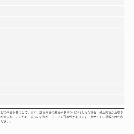
などの内容を基にしています。計画内容の変更や取り下げが行われた場合、修正内容が反映さ
のが含まれているため、多少のずれが生じている可能性があります。当サイトに掲載された内
ください。