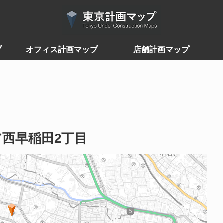
プ
オフィス計画マップ
店舗計画マップ
西早稲田2丁目