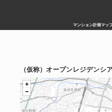
マンション計画マッ
（仮称）オープンレジデンシア
+
−