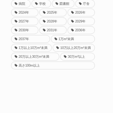
病院
学校
図書館
庁舎
2024年
2025年
2026年
2027年
2028年
2029年
2030年
2031年
2036年
2037年
1万m²未満
1万以上10万m²未満
10万以上20万m²未満
20万以上30万m²未満
30万m²以上
高さ100m以上