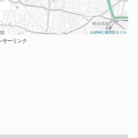
Leaflet
|
地理院タイル
ンサーリンク