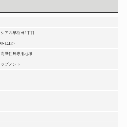
シア西早稲田2丁目
0-1ほか
中高層住居専用地域
ロップメント