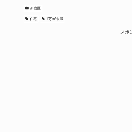
新宿区
住宅
1万m²未満
スポ