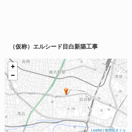
（仮称）エルシード目白新築工事
+
−
Leaflet
|
地理院タイル