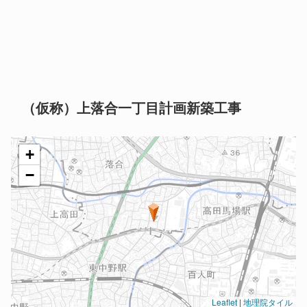
（仮称）上落合一丁目計画新築工事
+
−
Leaflet
|
地理院タイル