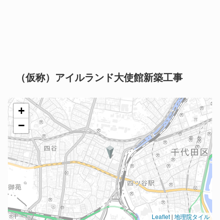
（仮称）アイルランド大使館新築工事
+
−
Leaflet
|
地理院タイル