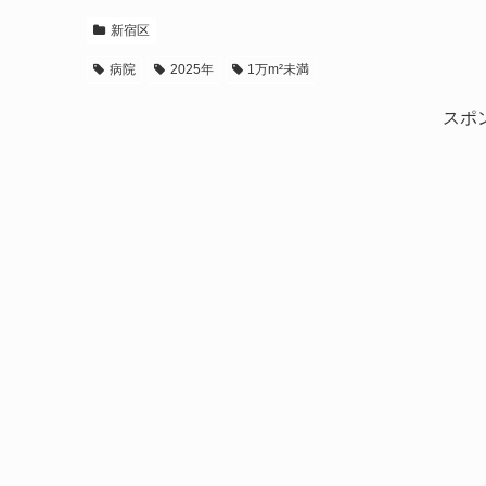
新宿区
病院
2025年
1万m²未満
スポ