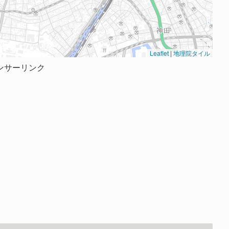
Leaflet
|
地理院タイル
ンサーリンク