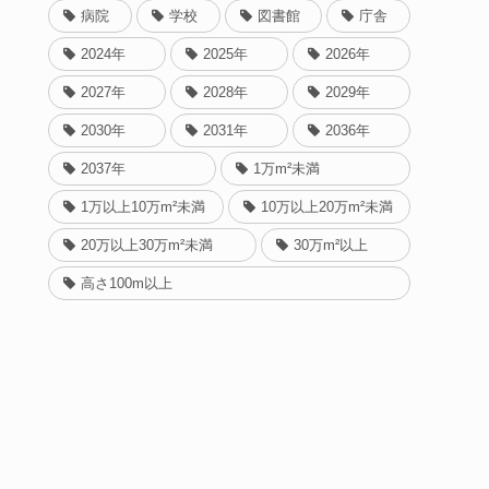
病院
学校
図書館
庁舎
2024年
2025年
2026年
2027年
2028年
2029年
2030年
2031年
2036年
2037年
1万m²未満
1万以上10万m²未満
10万以上20万m²未満
20万以上30万m²未満
30万m²以上
高さ100m以上