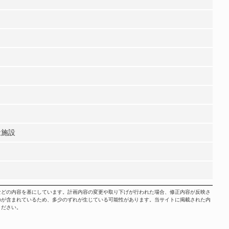
祉施設
などの内容を基にしています。計画内容の変更や取り下げが行われた場合、修正内容が反映さ
のが含まれているため、多少のずれが生じている可能性があります。当サイトに掲載された内
ください。