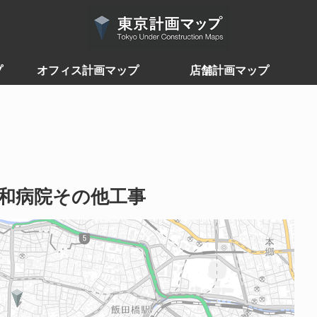
プ
オフィス計画マップ
店舗計画マップ
和病院その他工事