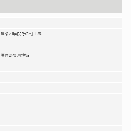
附属晴和病院その他工事
高層住居専用地域