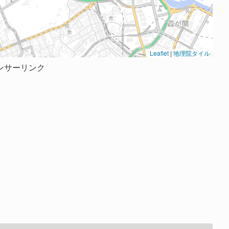
Leaflet
|
地理院タイル
ンサーリンク