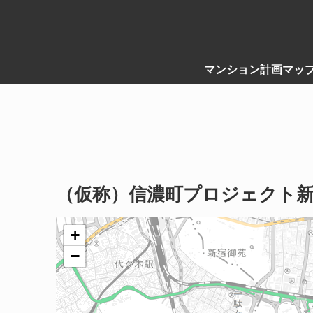
マンション計画マッ
（仮称）信濃町プロジェクト
+
−