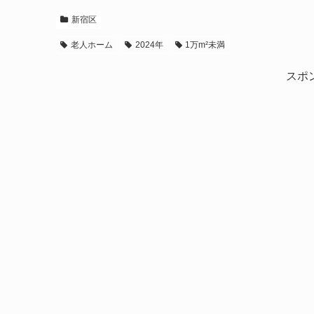
新宿区
老人ホーム
2024年
1万m²未満
スポ