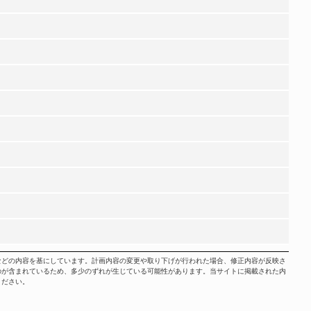
などの内容を基にしています。計画内容の変更や取り下げが行われた場合、修正内容が反映さ
のが含まれているため、多少のずれが生じている可能性があります。当サイトに掲載された内
ください。