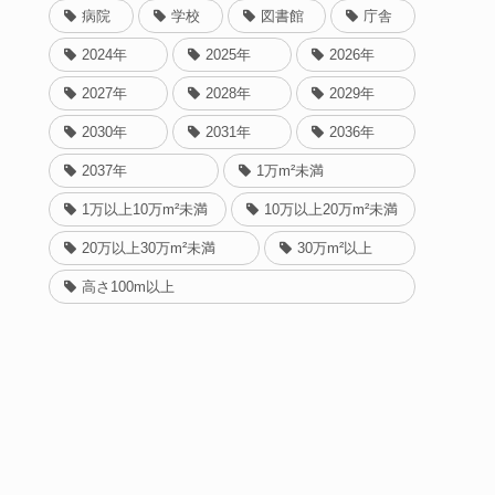
病院
学校
図書館
庁舎
2024年
2025年
2026年
2027年
2028年
2029年
2030年
2031年
2036年
2037年
1万m²未満
1万以上10万m²未満
10万以上20万m²未満
20万以上30万m²未満
30万m²以上
高さ100m以上