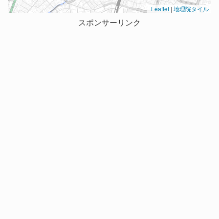
Leaflet
|
地理院タイル
スポンサーリンク