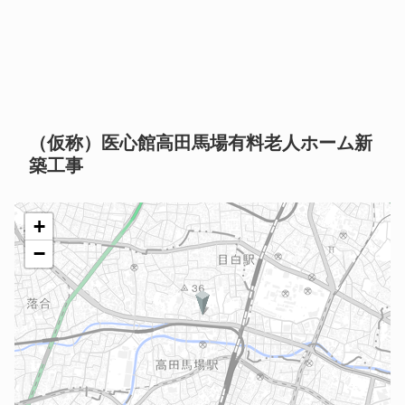
（仮称）医心館高田馬場有料老人ホーム新
築工事
+
−