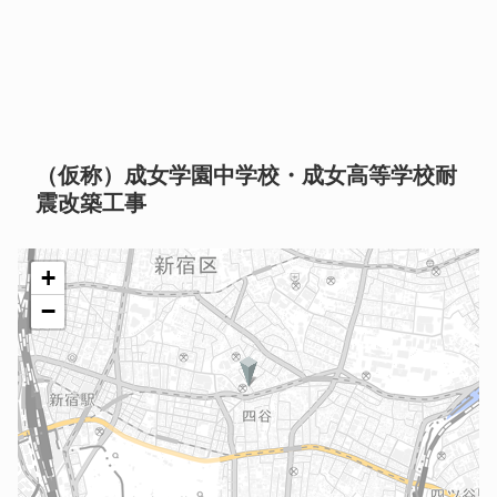
（仮称）成女学園中学校・成女高等学校耐
震改築工事
+
−