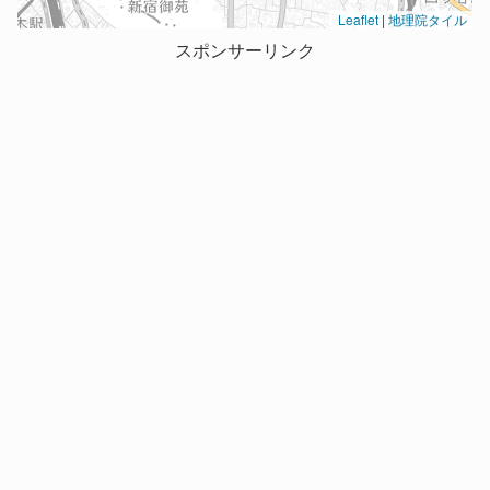
Leaflet
|
地理院タイル
スポンサーリンク