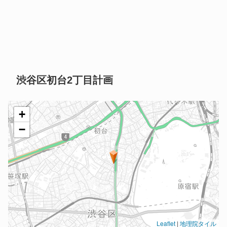
渋谷区初台2丁目計画
+
−
Leaflet
|
地理院タイル