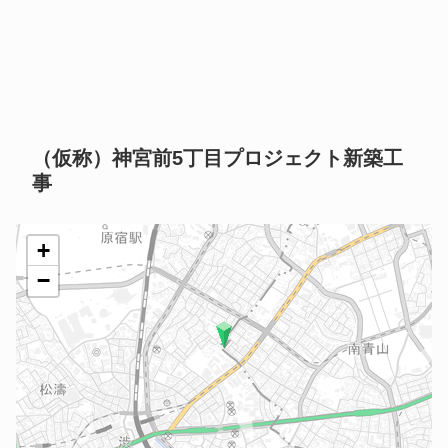
（仮称）神宮前5丁目プロジェクト新築工
事
+
−