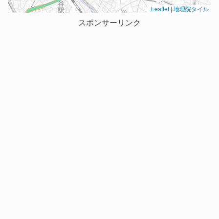
Leaflet
|
地理院タイル
スポンサーリンク