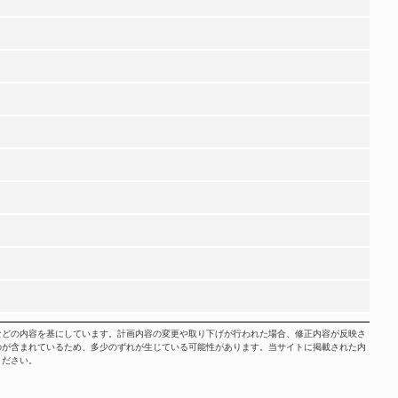
などの内容を基にしています。計画内容の変更や取り下げが行われた場合、修正内容が反映さ
のが含まれているため、多少のずれが生じている可能性があります。当サイトに掲載された内
ください。