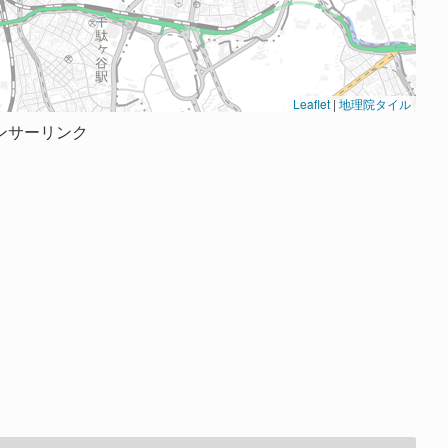
Leaflet
|
地理院タイル
ンサーリンク