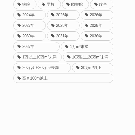
病院
学校
図書館
庁舎
2024年
2025年
2026年
2027年
2028年
2029年
2030年
2031年
2036年
2037年
1万m²未満
1万以上10万m²未満
10万以上20万m²未満
20万以上30万m²未満
30万m²以上
高さ100m以上