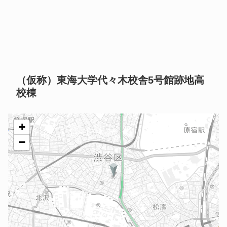
（仮称）東海大学代々木校舎5号館跡地高
校棟
+
−