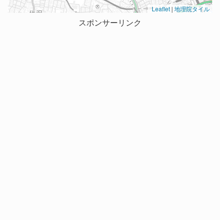
Leaflet
|
地理院タイル
スポンサーリンク