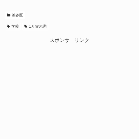
渋谷区
学校
1万m²未満
スポンサーリンク