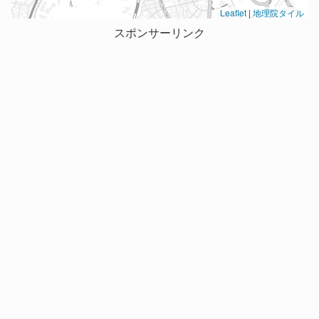
Leaflet
|
地理院タイル
スポンサーリンク