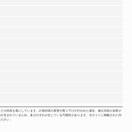
などの内容を基にしています。計画内容の変更や取り下げが行われた場合、修正内容が反映さ
のが含まれているため、多少のずれが生じている可能性があります。当サイトに掲載された内
ください。