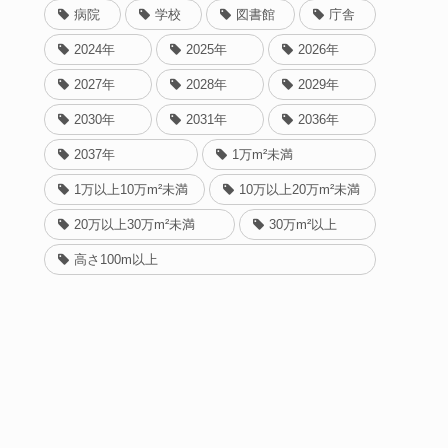
病院
学校
図書館
庁舎
2024年
2025年
2026年
2027年
2028年
2029年
2030年
2031年
2036年
2037年
1万m²未満
1万以上10万m²未満
10万以上20万m²未満
20万以上30万m²未満
30万m²以上
高さ100m以上