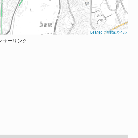
Leaflet
|
地理院タイル
ンサーリンク