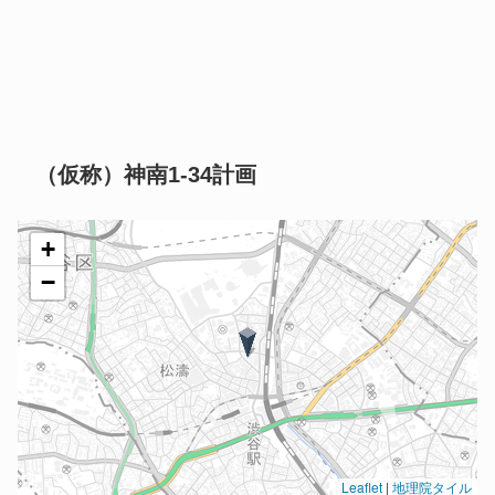
（仮称）神南1-34計画
+
−
Leaflet
|
地理院タイル