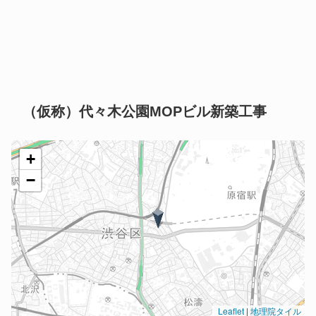
（仮称）代々木公園MOPビル新築工事
+
−
Leaflet
|
地理院タイル