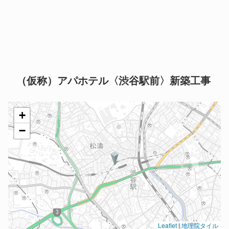
（仮称）アパホテル〈渋谷駅前〉新築工事
+
−
Leaflet
|
地理院タイル