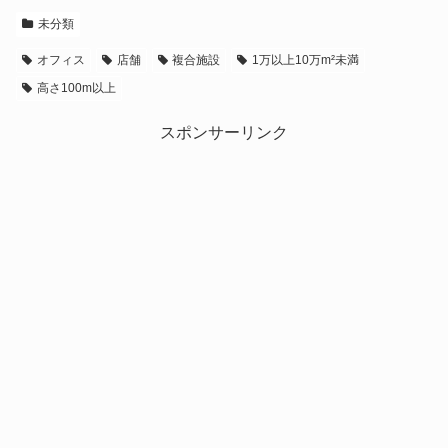
未分類
オフィス
店舗
複合施設
1万以上10万m²未満
高さ100m以上
スポンサーリンク