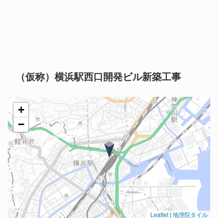
（仮称）横浜駅西口開発ビル新築工事
+
−
Leaflet
|
地理院タイル