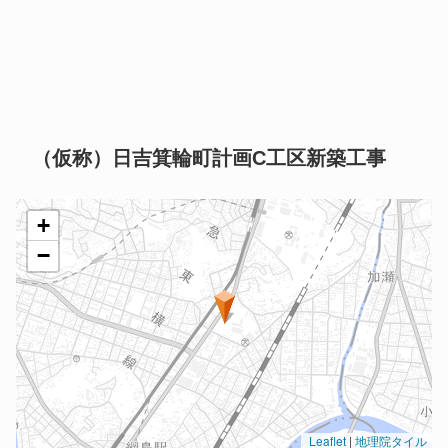
（仮称）日吉箕輪町計画C工区新築工事
+
−
Leaflet
|
地理院タイル